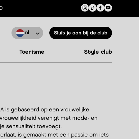
00
nl
Sluit je aan bij de club
toerisme
style club
LA is gebaseerd op een vrouwelijke
vrouwelijkheid verenigt met mode- en
e sensualiteit toevoegt.
 verlaat, is gemaakt met een passie om iets