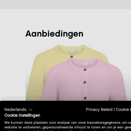
aanbiedingen
VILA
Nederlands
Privacy Beleid
|
Cookie 
Cookie Instellingen
top sale
We kunnen deze plaatsen voor analyse van onze bezoekersgegevens, om o
website te verbeteren, gepersonaliseerde inhoud te tonen en om je een ge