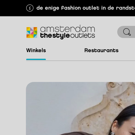
de enige fashion outlet in de rands
winkels
restaurants