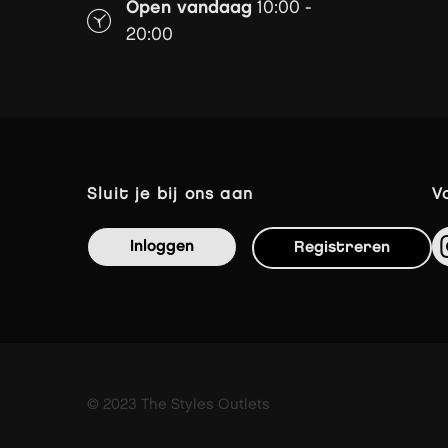
Open vandaag
10:00 -
20:00
sluit je bij ons aan
Inloggen
Registreren
© 2023 The Styles Outlets