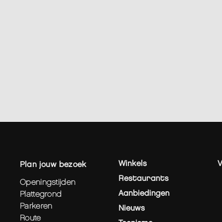
Winkels
plan jouw bezoek
Restaurants
openingstijden
Aanbiedingen
plattegrond
parkeren
Nieuws
route