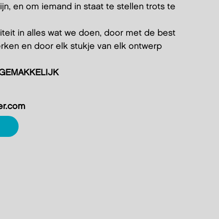
jn, en om iemand in staat te stellen trots te
teit in alles wat we doen, door met de best
rken en door elk stukje van elk ontwerp
 GEMAKKELIJK
er.com