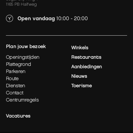
1165 PB Halfweg
Open vandaag
10:00 - 20:00
plan jouw bezoek
Winkels
openingstijden
Restaurants
plattegrond
Aanbiedingen
parkeren
Nieuws
route
diensten
Toerisme
contact
centrumregels
Vacatures