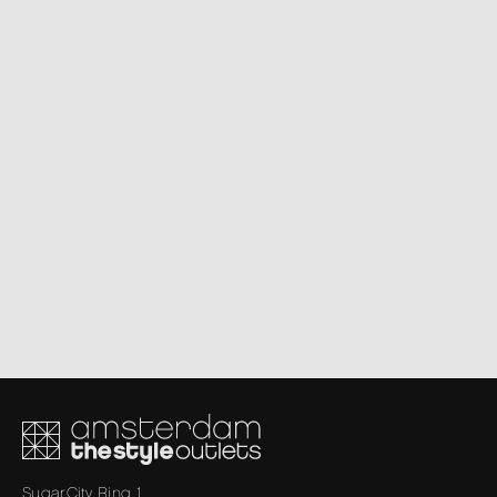
SugarCity Ring 1