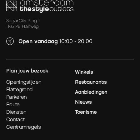
SugarCity Ring 1
1165 PB Halfweg
Open vandaag
10:00 - 20:00
plan jouw bezoek
Winkels
openingstijden
Restaurants
plattegrond
Aanbiedingen
parkeren
Nieuws
route
diensten
Toerisme
contact
centrumregels