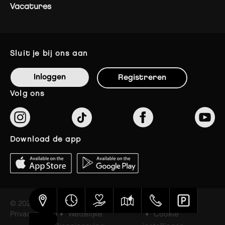
Vacatures
sluit je bij ons aan
Inloggen
Registreren
volg ons
download de app
© 2023 The Styles Outlets
Privacybeleid
Wettelijke
Cookie