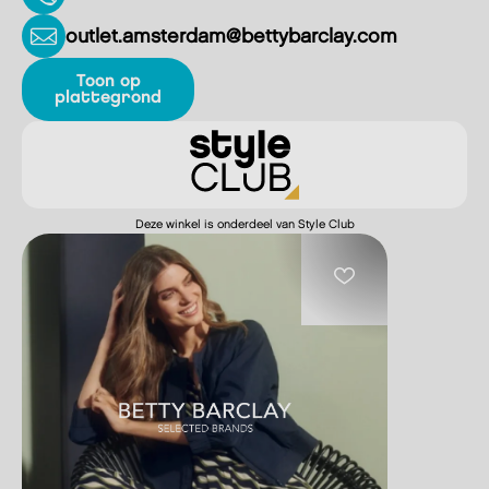
outlet.amsterdam@bettybarclay.com
Toon op
plattegrond
Deze winkel is onderdeel van Style Club