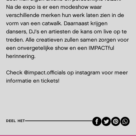
Na de expo is er een modeshow waar
verschillende merken hun werk laten zien in de
vorm van een catwalk. Daarnaast krijgen
dansers, DJ's en artiesten de kans om live op te
treden. Alle creatieven zullen samen zorgen voor
een onvergetelijke show en een IMPACTful
herinnering.
Check @impact.officials op instagram voor meer
informatie en tickets!
Faceboo
Twitte
Pint
DEEL HET