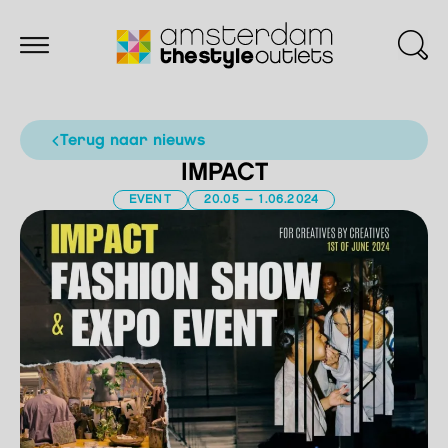
terug naar nieuws
IMPACT
EVENT
20.05 – 1.06.2024