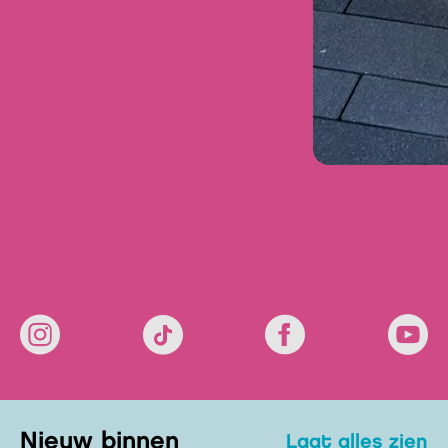
Nieuw binnen
laat alles zien