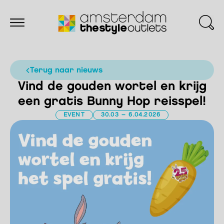
terug naar nieuws
Vind de gouden wortel en krijg
een gratis Bunny Hop reisspel!
EVENT
30.03 – 6.04.2026