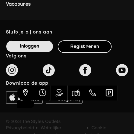
Vacatures
sluit je bij ons aan
Inloggen
Registreren
volg ons
download de app
© 2023 The Styles Outlets
Privacybeleid
Wettelijke
Cookie