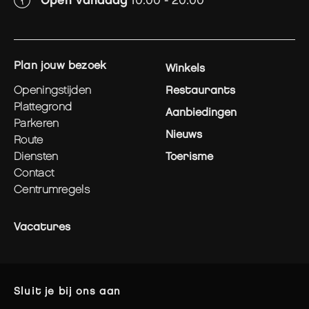
Open vandaag
10:00 - 20:00
plan jouw bezoek
Winkels
openingstijden
Restaurants
plattegrond
Aanbiedingen
parkeren
Nieuws
route
diensten
Toerisme
contact
centrumregels
Vacatures
sluit je bij ons aan